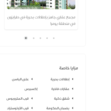
طرابزون ، يومرا
النجاك طرابزون
مجمع عقاري جاهز بإطلالات بحرية في طرابزون
في منطقة يومرا
مزايا خاصة
إطلالات بحرية
على الباسن
عقارات فاخرة
إكسبرس
شقق ذكية
قرب المتروبوس
بضمان الحكومة
قرب الأوتوستراد