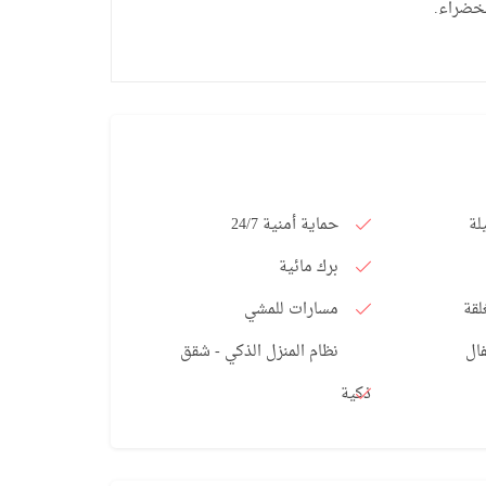
لخضراء.
لة
حماية أمنية 24/7
برك مائية
لقة
مسارات للمشي
ال
نظام المنزل الذكي - شقق
ذكية