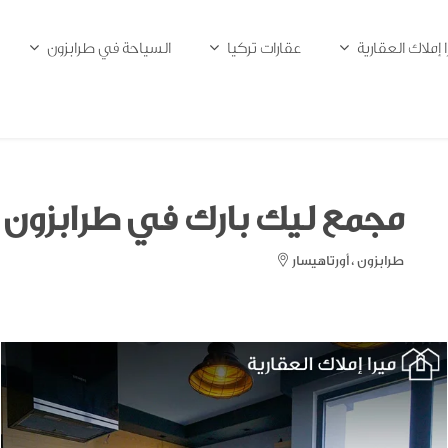
ا إملاك العقارية
عقارات تركيا
السياحة في طرابزون
مجمع ليك بارك في طرابزون
طرابزون ، أورتاهيسار