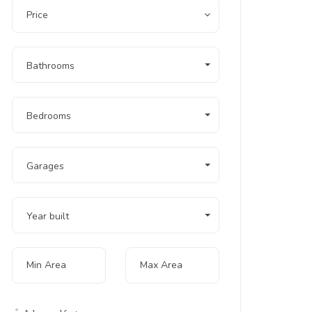
Price
Bathrooms
Bedrooms
Garages
Year built