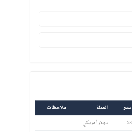
سكن مباشرة وبالتقسيط
ة في منطقة إسنيورت
سعر
العملة
ملاحظات
58
دولار أمريكي