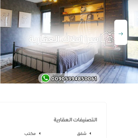
التصنيفات العقارية
شقق
مكتب