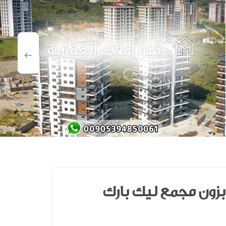
زون مجمع ليك بارك