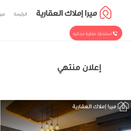
ميرا إملاك العقارية
الرئيسة
مير
استشارة عقارية مجانية
إعلان منتهي