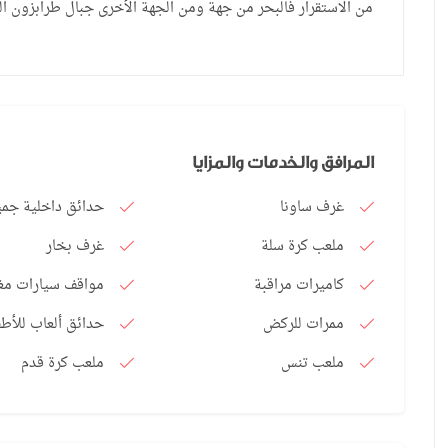
من الاستقرار فالبحر من جهة ومن الجهة الأخرى جبال طرابزون ا
المرافق والخدمات والمزايا
غرف ساونا
حدائق داخلية جمي
ملعب كرة سلة
غرف بخار
كاميرات مراقبة
مواقف سيارات مغ
ممرات للركض
حدائق ألعاب للأطف
ملعب تنس
ملعب كرة قدم