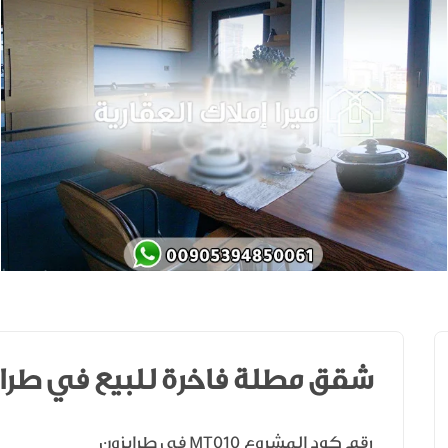
شقق مطلة فاخرة للبيع في طراب
رقم كود المشروع
في طرابزون
MT010